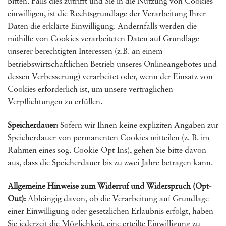
bitten. Falls dies zutrifft und Sie in die Nutzung von Cookies
einwilligen, ist die Rechtsgrundlage der Verarbeitung Ihrer
Daten die erklärte Einwilligung. Andernfalls werden die
mithilfe von Cookies verarbeiteten Daten auf Grundlage
unserer berechtigten Interessen (z.B. an einem
betriebswirtschaftlichen Betrieb unseres Onlineangebotes und
dessen Verbesserung) verarbeitet oder, wenn der Einsatz von
Cookies erforderlich ist, um unsere vertraglichen
Verpflichtungen zu erfüllen.
Speicherdauer:
Sofern wir Ihnen keine expliziten Angaben zur
Speicherdauer von permanenten Cookies mitteilen (z. B. im
Rahmen eines sog. Cookie-Opt-Ins), gehen Sie bitte davon
aus, dass die Speicherdauer bis zu zwei Jahre betragen kann.
Allgemeine Hinweise zum Widerruf und Widerspruch (Opt-
Out):
Abhängig davon, ob die Verarbeitung auf Grundlage
einer Einwilligung oder gesetzlichen Erlaubnis erfolgt, haben
Sie jederzeit die Möglichkeit, eine erteilte Einwilligung zu