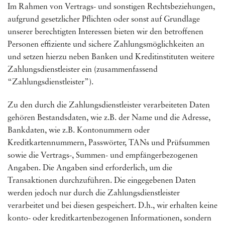
Im Rahmen von Vertrags- und sonstigen Rechtsbeziehungen,
aufgrund gesetzlicher Pflichten oder sonst auf Grundlage
unserer berechtigten Interessen bieten wir den betroffenen
Personen effiziente und sichere Zahlungsmöglichkeiten an
und setzen hierzu neben Banken und Kreditinstituten weitere
Zahlungsdienstleister ein (zusammenfassend
“Zahlungsdienstleister”).
Zu den durch die Zahlungsdienstleister verarbeiteten Daten
gehören Bestandsdaten, wie z.B. der Name und die Adresse,
Bankdaten, wie z.B. Kontonummern oder
Kreditkartennummern, Passwörter, TANs und Prüfsummen
sowie die Vertrags-, Summen- und empfängerbezogenen
Angaben. Die Angaben sind erforderlich, um die
Transaktionen durchzuführen. Die eingegebenen Daten
werden jedoch nur durch die Zahlungsdienstleister
verarbeitet und bei diesen gespeichert. D.h., wir erhalten keine
konto- oder kreditkartenbezogenen Informationen, sondern